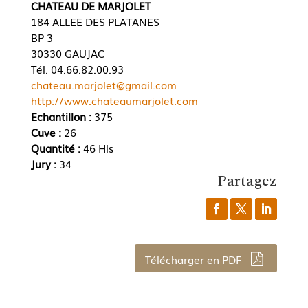
CHATEAU DE MARJOLET
184 ALLEE DES PLATANES
BP 3
30330 GAUJAC
Tél. 04.66.82.00.93
chateau.marjolet@gmail.com
http://www.chateaumarjolet.com
Echantillon :
375
Cuve :
26
Quantité :
46 Hls
Jury :
34
Partagez
Télécharger en PDF