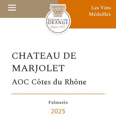
Les Vins
Médaillés
CHATEAU DE
MARJOLET
AOC Côtes du Rhône
Palmarès
2025