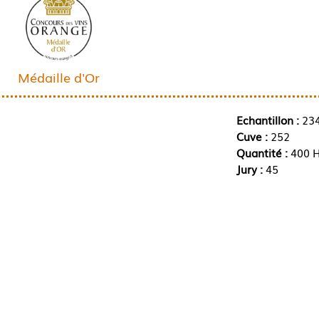
Médaille d'Or
Echantillon :
23
Cuve :
252
Quantité :
400 H
Jury :
45