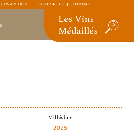
OTOS & VIDÉOS
SUIVEZ-NOUS
CONTACT
Les Vins
S
Médaillés
Millésime
2025