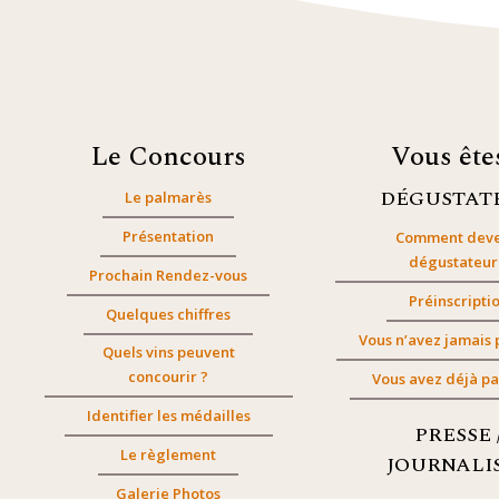
Le Concours
Vous êt
DÉGUSTAT
Le palmarès
Présentation
Comment deve
dégustateur
Prochain Rendez-vous
Préinscripti
Quelques chiffres
Vous n’avez jamais 
Quels vins peuvent
concourir ?
Vous avez déjà pa
Identifier les médailles
PRESSE 
Le règlement
JOURNALI
Galerie Photos