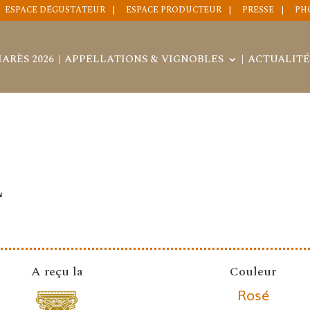
ESPACE DÉGUSTATEUR
ESPACE PRODUCTEUR
PRESSE
PH
ARÈS 2026
APPELLATIONS & VIGNOBLES
ACTUALITÉ
L
A reçu la
Couleur
Rosé