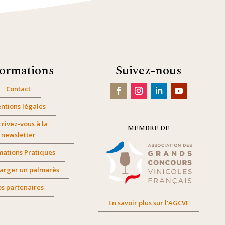
formations
Suivez-nous
Contact
ntions légales
crivez-vous à la
MEMBRE DE
newsletter
mations Pratiques
arger un palmarès
s partenaires
En savoir plus sur l'AGCVF