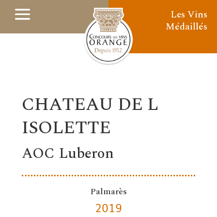
Les Vins
Médaillés
CHATEAU DE L
ISOLETTE
AOC Luberon
Palmarès
2019