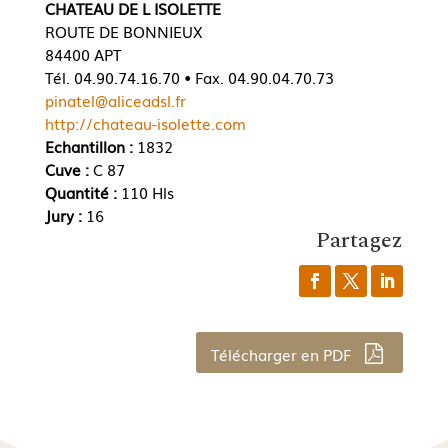
CHATEAU DE L ISOLETTE
ROUTE DE BONNIEUX
84400 APT
Tél. 04.90.74.16.70 • Fax. 04.90.04.70.73
pinatel@aliceadsl.fr
http://chateau-isolette.com
Echantillon :
1832
Cuve :
C 87
Quantité :
110 Hls
Jury :
16
Partagez
Télécharger en PDF