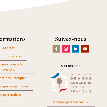
formations
Suivez-nous
Contact
ntions légales
crivez-vous à la
MEMBRE DE
newsletter
mations Pratiques
arger un palmarès
s partenaires
En savoir plus sur l'AGCVF