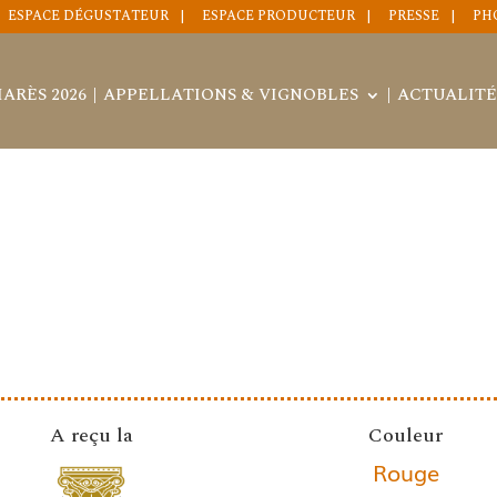
ESPACE DÉGUSTATEUR
ESPACE PRODUCTEUR
PRESSE
PH
ARÈS 2026
APPELLATIONS & VIGNOBLES
ACTUALITÉ
A reçu la
Couleur
Rouge