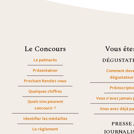
Le Concours
Vous êt
DÉGUSTAT
Le palmarès
Présentation
Comment deve
dégustateur
Prochain Rendez-vous
Préinscripti
Quelques chiffres
Vous n’avez jamais 
Quels vins peuvent
concourir ?
Vous avez déjà pa
Identifier les médailles
PRESSE 
Le règlement
JOURNALI