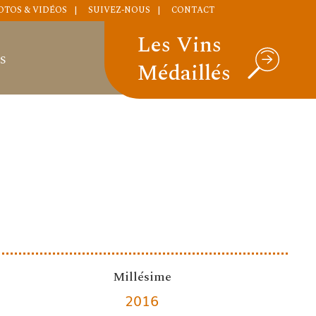
OTOS & VIDÉOS
SUIVEZ-NOUS
CONTACT
Les Vins
S
Médaillés
Millésime
2016