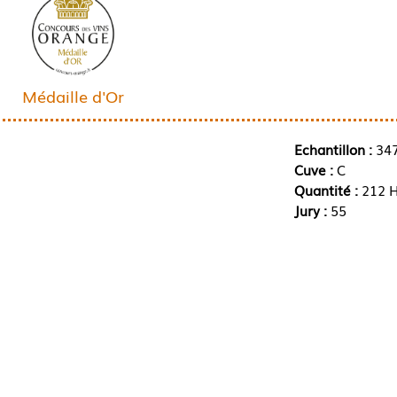
Médaille d'Or
Echantillon :
34
Cuve :
C
Quantité :
212 H
Jury :
55