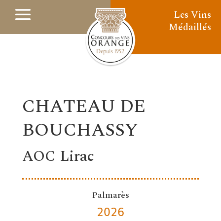
Les Vins
Médaillés
CHATEAU DE
BOUCHASSY
AOC Lirac
Palmarès
2026