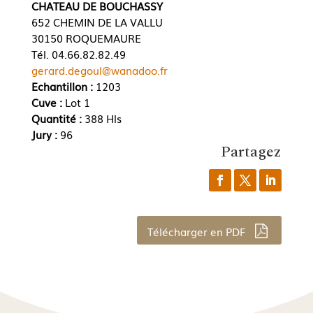
CHATEAU DE BOUCHASSY
652 CHEMIN DE LA VALLU
30150 ROQUEMAURE
Tél. 04.66.82.82.49
gerard.degoul@wanadoo.fr
Echantillon :
1203
Cuve :
Lot 1
Quantité :
388 Hls
Jury :
96
Partagez
Télécharger en PDF