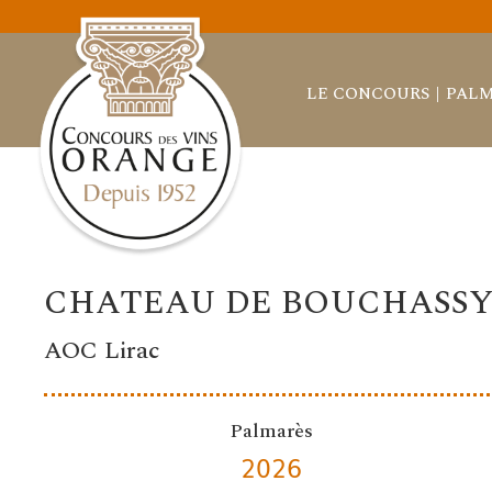
LE CONCOURS
PALM
CHATEAU DE BOUCHASS
AOC Lirac
Palmarès
2026