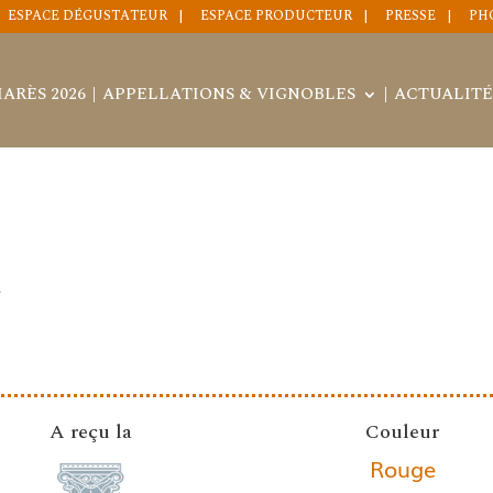
ESPACE DÉGUSTATEUR
ESPACE PRODUCTEUR
PRESSE
PH
ARÈS 2026
APPELLATIONS & VIGNOBLES
ACTUALITÉ
Y
A reçu la
Couleur
Rouge