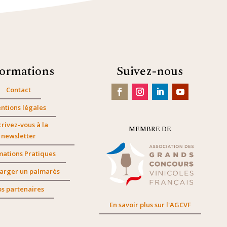
formations
Suivez-nous
Contact
ntions légales
crivez-vous à la
MEMBRE DE
newsletter
mations Pratiques
arger un palmarès
s partenaires
En savoir plus sur l'AGCVF