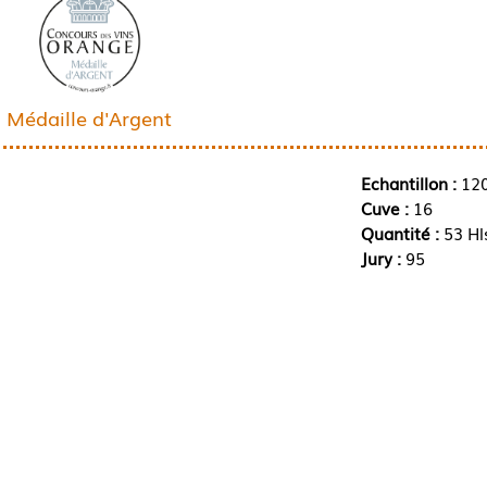
Médaille d'Argent
Echantillon :
12
Cuve :
16
Quantité :
53 Hl
Jury :
95