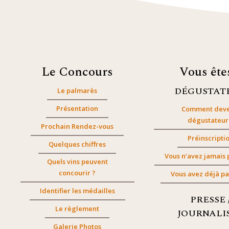
Le Concours
Vous êt
DÉGUSTAT
Le palmarès
Présentation
Comment deve
dégustateur
Prochain Rendez-vous
Préinscripti
Quelques chiffres
Vous n’avez jamais 
Quels vins peuvent
concourir ?
Vous avez déjà pa
Identifier les médailles
PRESSE 
Le règlement
JOURNALI
Galerie Photos