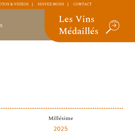
OTOS & VIDÉOS
SUIVEZ-NOUS
CONTACT
Les Vins
S
Médaillés
Millésime
2025