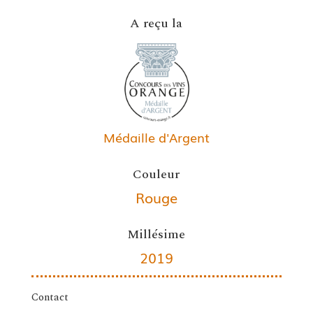
A reçu la
Médaille d'Argent
Couleur
Rouge
Millésime
2019
Contact