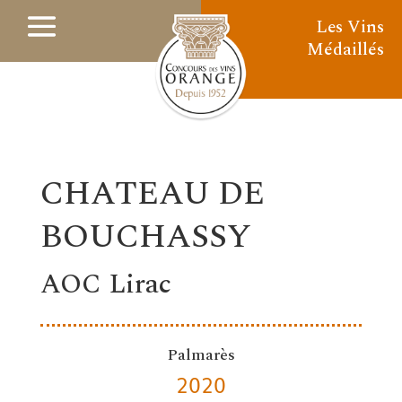
Les Vins
Médaillés
CHATEAU DE
BOUCHASSY
AOC Lirac
Palmarès
2020