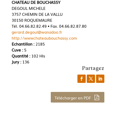
CHATEAU DE BOUCHASSY
DEGOUL MICHELE
3757 CHEMIN DE LA VALLU
30150 ROQUEMAURE
Tél. 04.66.82.82.49 • Fax. 04.66.82.87.80
gerard.degoul@wanadoo.fr
http://wwwchateaubouchassy.com
Echantillon :
2185
Cuve :
5
Quantité :
102 Hls
Jury :
136
Partagez
Télécharger en PDF