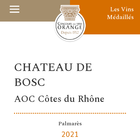
Les Vins
Médaillés
CHATEAU DE
BOSC
AOC Côtes du Rhône
Palmarès
2021