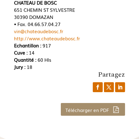
CHATEAU DE BOSC
651 CHEMIN ST SYLVESTRE
30390 DOMAZAN
• Fax. 04.66.57.04.27
vin@chateaudebosc.fr
http://www.chateaudebosc.fr
Echantillon :
917
Cuve :
14
Quantité :
60 Hls
Jury :
18
Partagez
Télécharger en PDF