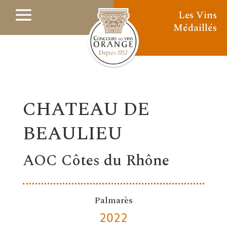
Les Vins
Médaillés
CHATEAU DE
BEAULIEU
AOC Côtes du Rhône
Palmarès
2022