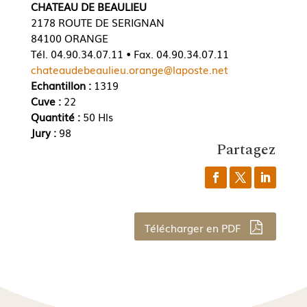
CHATEAU DE BEAULIEU
2178 ROUTE DE SERIGNAN
84100 ORANGE
Tél. 04.90.34.07.11 • Fax. 04.90.34.07.11
chateaudebeaulieu.orange@laposte.net
Echantillon :
1319
Cuve :
22
Quantité :
50 Hls
Jury :
98
Partagez
Télécharger en PDF