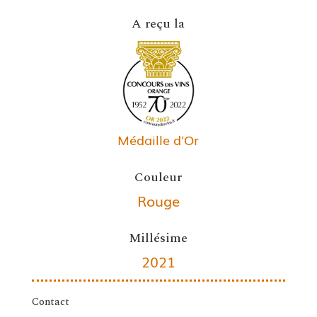
A reçu la
Médaille d'Or
Couleur
Rouge
Millésime
2021
Contact