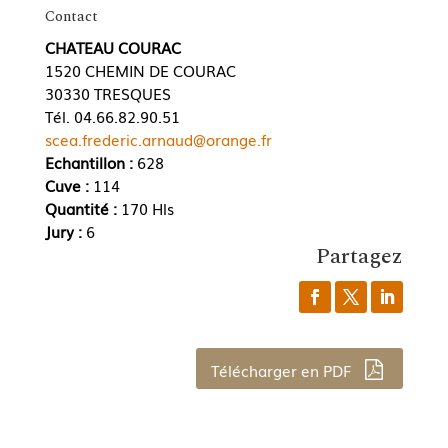
Contact
CHATEAU COURAC
1520 CHEMIN DE COURAC
30330 TRESQUES
Tél. 04.66.82.90.51
scea.frederic.arnaud@orange.fr
Echantillon :
628
Cuve :
114
Quantité :
170 Hls
Jury :
6
Partagez
Télécharger en PDF