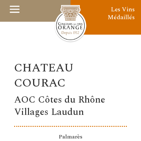
Les Vins
Médaillés
CHATEAU
COURAC
AOC Côtes du Rhône
Villages Laudun
Palmarès