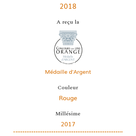
2018
A reçu la
Médaille d'Argent
Couleur
Rouge
Millésime
2017