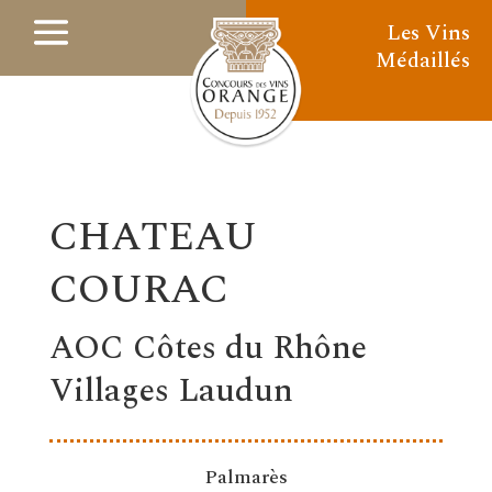
Les Vins
Médaillés
CHATEAU
COURAC
AOC Côtes du Rhône
Villages Laudun
Palmarès