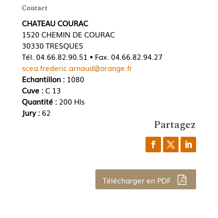
Contact
CHATEAU COURAC
1520 CHEMIN DE COURAC
30330 TRESQUES
Tél. 04.66.82.90.51 • Fax. 04.66.82.94.27
scea.frederic.arnaud@orange.fr
Echantillon :
1080
Cuve :
C 13
Quantité :
200 Hls
Jury :
62
Partagez
Télécharger en PDF