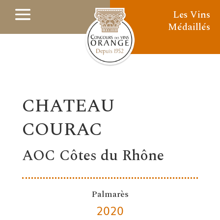
Les Vins
Médaillés
CHATEAU
COURAC
AOC Côtes du Rhône
Palmarès
2020