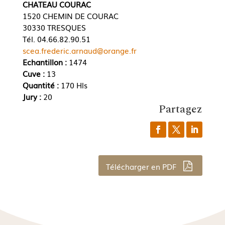
CHATEAU COURAC
1520 CHEMIN DE COURAC
30330 TRESQUES
Tél. 04.66.82.90.51
scea.frederic.arnaud@orange.fr
Echantillon :
1474
Cuve :
13
Quantité :
170 Hls
Jury :
20
Partagez
Télécharger en PDF