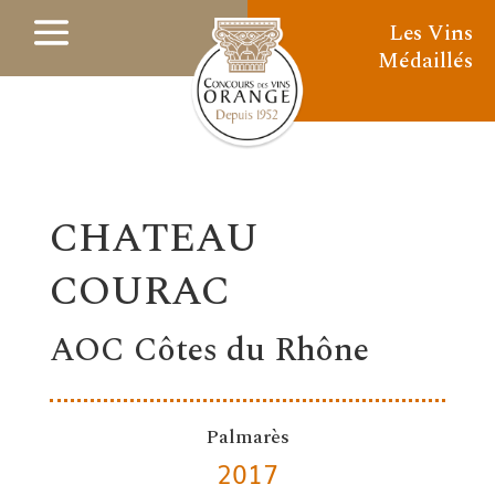
Les Vins
Médaillés
CHATEAU
COURAC
AOC Côtes du Rhône
Palmarès
2017