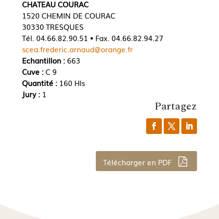
CHATEAU COURAC
1520 CHEMIN DE COURAC
30330 TRESQUES
Tél. 04.66.82.90.51 • Fax. 04.66.82.94.27
scea.frederic.arnaud@orange.fr
Echantillon :
663
Cuve :
C 9
Quantité :
160 Hls
Jury :
1
Partagez
Télécharger en PDF