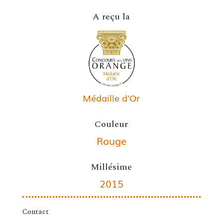
A reçu la
Médaille d'Or
Couleur
Rouge
Millésime
2015
Contact