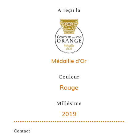
A reçu la
Médaille d'Or
Couleur
Rouge
Millésime
2019
Contact