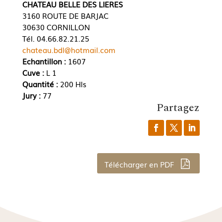
CHATEAU BELLE DES LIERES
3160 ROUTE DE BARJAC
30630 CORNILLON
Tél. 04.66.82.21.25
chateau.bdl@hotmail.com
Echantillon :
1607
Cuve :
L 1
Quantité :
200 Hls
Jury :
77
Partagez
Télécharger en PDF