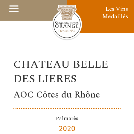
Les Vins
Médaillés
CHATEAU BELLE
DES LIERES
AOC Côtes du Rhône
Palmarès
2020