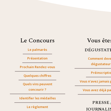
Le Concours
Vous êt
DÉGUSTAT
Le palmarès
Présentation
Comment deve
dégustateur
Prochain Rendez-vous
Préinscripti
Quelques chiffres
Vous n’avez jamais 
Quels vins peuvent
concourir ?
Vous avez déjà pa
Identifier les médailles
PRESSE 
Le règlement
JOURNALI