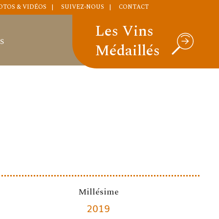
OTOS & VIDÉOS
SUIVEZ-NOUS
CONTACT
Les Vins
S
Médaillés
Millésime
2019