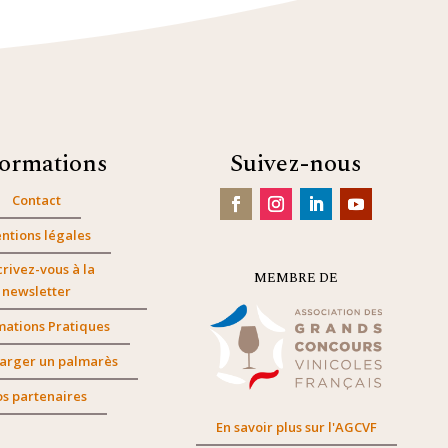
formations
Suivez-nous
Contact
ntions légales
crivez-vous à la
MEMBRE DE
newsletter
mations Pratiques
arger un palmarès
s partenaires
En savoir plus sur l'AGCVF