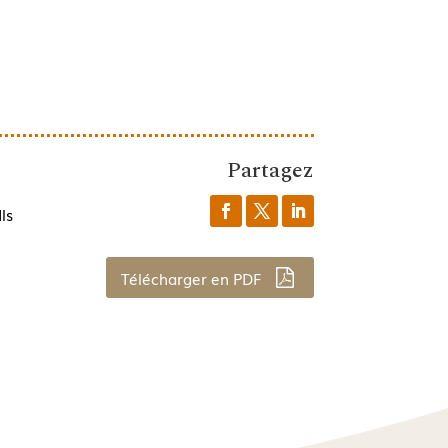
Partagez
ls
Télécharger en PDF