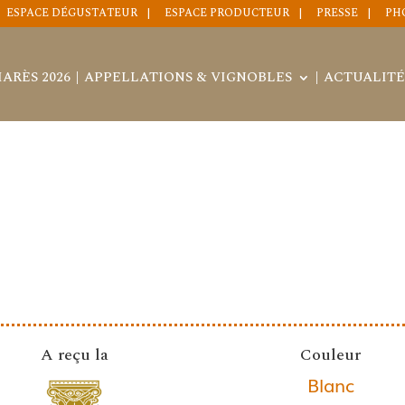
ESPACE DÉGUSTATEUR
ESPACE PRODUCTEUR
PRESSE
PH
ARÈS 2026
APPELLATIONS & VIGNOBLES
ACTUALITÉ
A reçu la
Couleur
Blanc