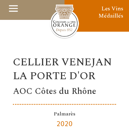
Les Vins
Médaillés
CELLIER VENEJAN
LA PORTE D'OR
AOC Côtes du Rhône
Palmarès
2020