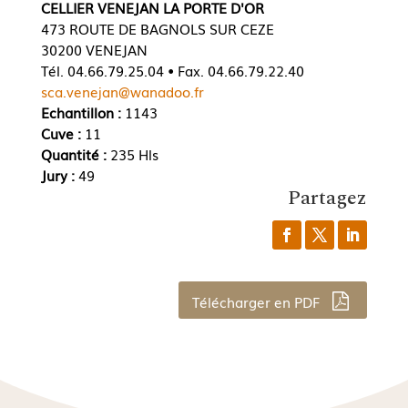
CELLIER VENEJAN LA PORTE D'OR
473 ROUTE DE BAGNOLS SUR CEZE
30200 VENEJAN
Tél. 04.66.79.25.04 • Fax. 04.66.79.22.40
sca.venejan@wanadoo.fr
Echantillon :
1143
Cuve :
11
Quantité :
235 Hls
Jury :
49
Partagez
Télécharger en PDF