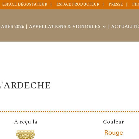
ESPACE DÉGUSTATEUR
ESPACE PRODUCTEUR
PRESSE
PH
ARÈS 2026
APPELLATIONS & VIGNOBLES
ACTUALITÉ
L'ARDECHE
A reçu la
Couleur
Rouge