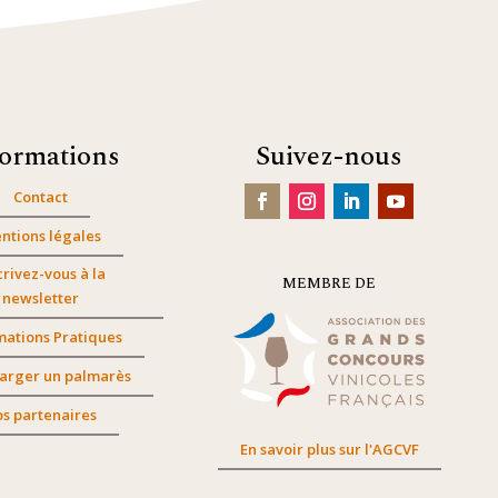
formations
Suivez-nous
Contact
ntions légales
crivez-vous à la
MEMBRE DE
newsletter
mations Pratiques
arger un palmarès
s partenaires
En savoir plus sur l'AGCVF