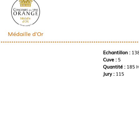
Médaille d'Or
Echantillon :
13
Cuve :
5
Quantité :
185 H
Jury :
115