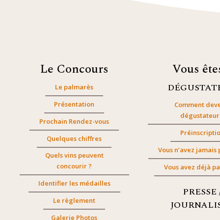
Le Concours
Vous êt
DÉGUSTAT
Le palmarès
Présentation
Comment deve
dégustateur
Prochain Rendez-vous
Préinscripti
Quelques chiffres
Vous n’avez jamais 
Quels vins peuvent
concourir ?
Vous avez déjà pa
Identifier les médailles
PRESSE 
Le règlement
JOURNALI
Galerie Photos