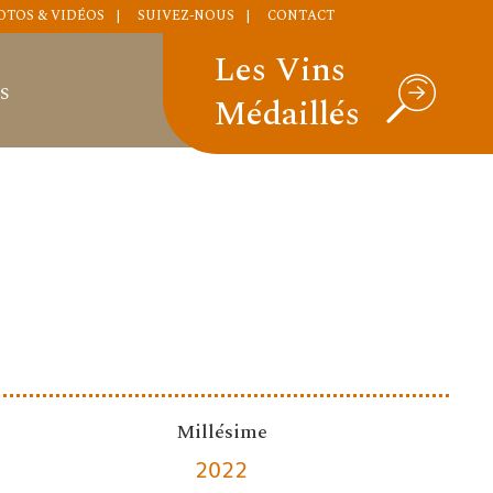
OTOS & VIDÉOS
SUIVEZ-NOUS
CONTACT
Les Vins
S
Médaillés
Millésime
2022