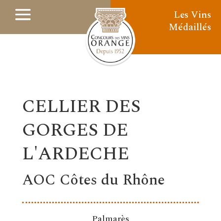
Les Vins
Médaillés
CELLIER DES
GORGES DE
L'ARDECHE
AOC Côtes du Rhône
Palmarès