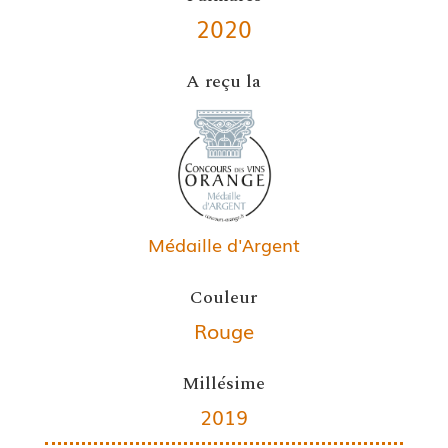
2020
A reçu la
Médaille d'Argent
Couleur
Rouge
Millésime
2019