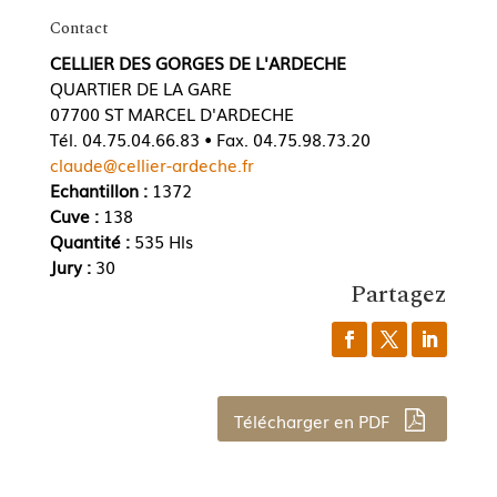
Contact
CELLIER DES GORGES DE L'ARDECHE
QUARTIER DE LA GARE
07700 ST MARCEL D'ARDECHE
Tél. 04.75.04.66.83 • Fax. 04.75.98.73.20
claude@cellier-ardeche.fr
Echantillon :
1372
Cuve :
138
Quantité :
535 Hls
Jury :
30
Partagez
Télécharger en PDF