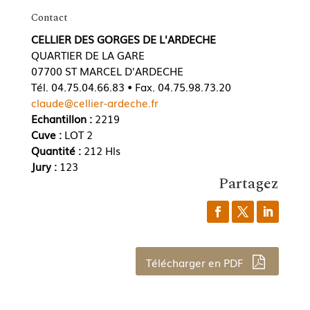
Contact
CELLIER DES GORGES DE L'ARDECHE
QUARTIER DE LA GARE
07700 ST MARCEL D'ARDECHE
Tél. 04.75.04.66.83 • Fax. 04.75.98.73.20
claude@cellier-ardeche.fr
Echantillon :
2219
Cuve :
LOT 2
Quantité :
212 Hls
Jury :
123
Partagez
Télécharger en PDF