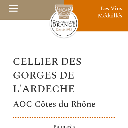
Les Vins
Médaillés
CELLIER DES
GORGES DE
L'ARDECHE
AOC Côtes du Rhône
Palmarès