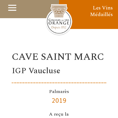
Les Vins
Médaillés
CAVE SAINT MARC
IGP Vaucluse
Palmarès
2019
A reçu la