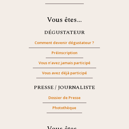
Vous êtes…
DÉGUSTATEUR
Comment devenir dégustateur ?
Préinscription
Vous n’avez jamais participé
Vous avez déjà participé
PRESSE / JOURNALISTE
Dossier de Presse
Photothèque