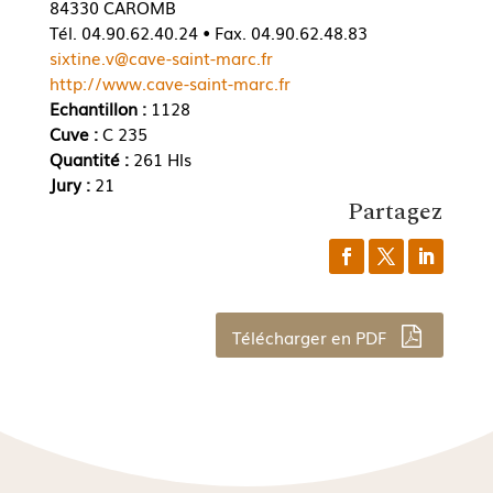
84330 CAROMB
Tél. 04.90.62.40.24 • Fax. 04.90.62.48.83
sixtine.v@cave-saint-marc.fr
http://www.cave-saint-marc.fr
Echantillon :
1128
Cuve :
C 235
Quantité :
261 Hls
Jury :
21
Partagez
Télécharger en PDF