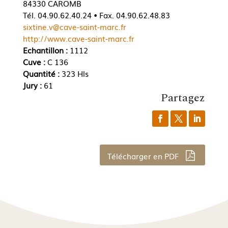
84330 CAROMB
Tél. 04.90.62.40.24 • Fax. 04.90.62.48.83
sixtine.v@cave-saint-marc.fr
http://www.cave-saint-marc.fr
Echantillon :
1112
Cuve :
C 136
Quantité :
323 Hls
Jury :
61
Partagez
Télécharger en PDF