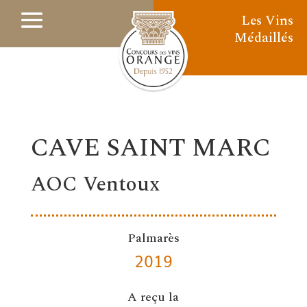
Les Vins
Médaillés
CAVE SAINT MARC
AOC Ventoux
Palmarès
2019
A reçu la