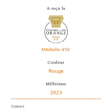
A reçu la
Médaille d'Or
Couleur
Rouge
Millésime
2023
Contact