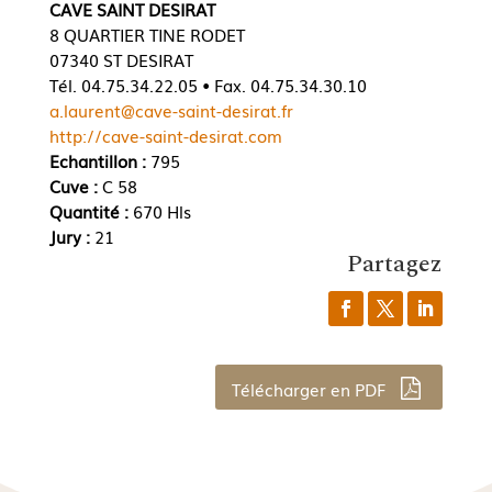
CAVE SAINT DESIRAT
8 QUARTIER TINE RODET
07340 ST DESIRAT
Tél. 04.75.34.22.05 • Fax. 04.75.34.30.10
a.laurent@cave-saint-desirat.fr
http://cave-saint-desirat.com
Echantillon :
795
Cuve :
C 58
Quantité :
670 Hls
Jury :
21
Partagez
Télécharger en PDF