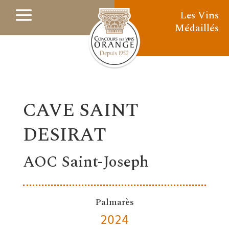
Les Vins
Médaillés
CAVE SAINT
DESIRAT
AOC Saint-Joseph
Palmarès
2024