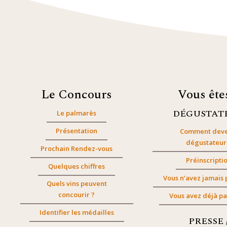
Le Concours
Vous êt
DÉGUSTAT
Le palmarès
Présentation
Comment deve
dégustateur
Prochain Rendez-vous
Préinscripti
Quelques chiffres
Vous n’avez jamais 
Quels vins peuvent
concourir ?
Vous avez déjà pa
Identifier les médailles
PRESSE 