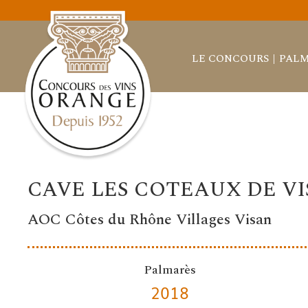
LE CONCOURS
PALM
CAVE LES COTEAUX DE V
AOC Côtes du Rhône Villages Visan
Palmarès
2018