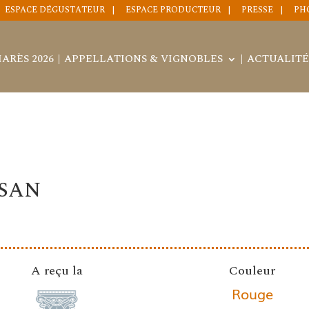
ESPACE DÉGUSTATEUR
ESPACE PRODUCTEUR
PRESSE
PH
ARÈS 2026
APPELLATIONS & VIGNOBLES
ACTUALITÉ
ISAN
A reçu la
Couleur
Rouge