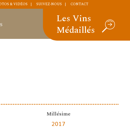
OTOS & VIDÉOS
SUIVEZ-NOUS
CONTACT
Les Vins
S
Médaillés
Millésime
2017