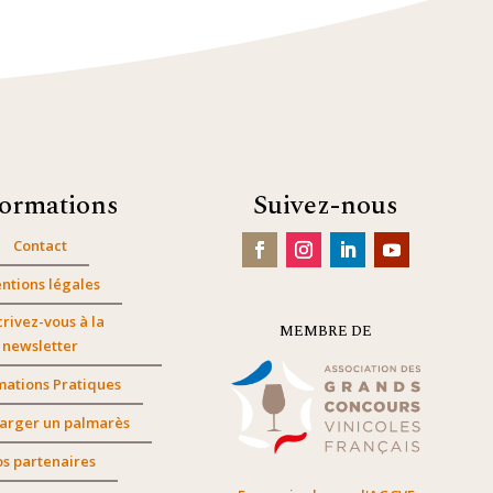
formations
Suivez-nous
Contact
ntions légales
crivez-vous à la
MEMBRE DE
newsletter
mations Pratiques
arger un palmarès
s partenaires