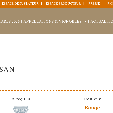
ESPACE DÉGUSTATEUR
ESPACE PRODUCTEUR
PRESSE
PH
ARÈS 2026
APPELLATIONS & VIGNOBLES
ACTUALITÉ
ISAN
A reçu la
Couleur
Rouge