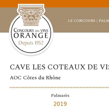
LE CONCOURS
PALM
CAVE LES COTEAUX DE V
AOC Côtes du Rhône
Palmarès
2019