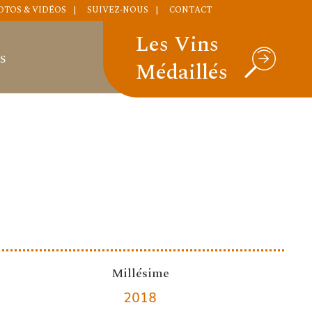
OTOS & VIDÉOS
SUIVEZ-NOUS
CONTACT
Les Vins
S
Médaillés
Millésime
2018