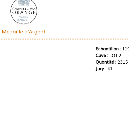
Médaille d'Argent
Echantillon :
11
Cuve :
LOT 2
Quantité :
2315 
Jury :
41
1