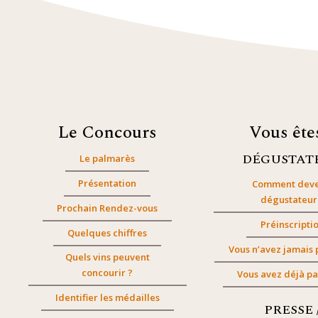
Le Concours
Vous êt
DÉGUSTAT
Le palmarès
Présentation
Comment deve
dégustateur
Prochain Rendez-vous
Préinscripti
Quelques chiffres
Vous n’avez jamais 
Quels vins peuvent
concourir ?
Vous avez déjà pa
Identifier les médailles
PRESSE 