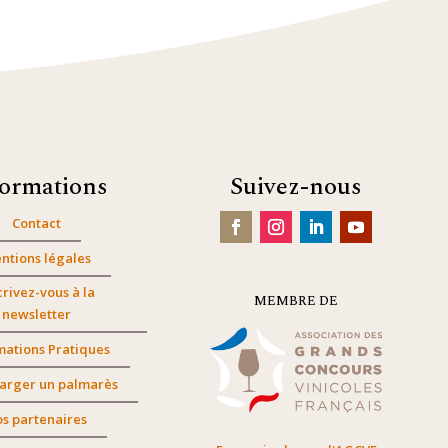
formations
Suivez-nous
Contact
ntions légales
crivez-vous à la
MEMBRE DE
newsletter
mations Pratiques
arger un palmarès
s partenaires