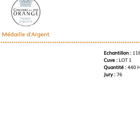
Médaille d'Argent
Echantillon :
11
Cuve :
LOT 1
Quantité :
440 H
Jury :
76
1