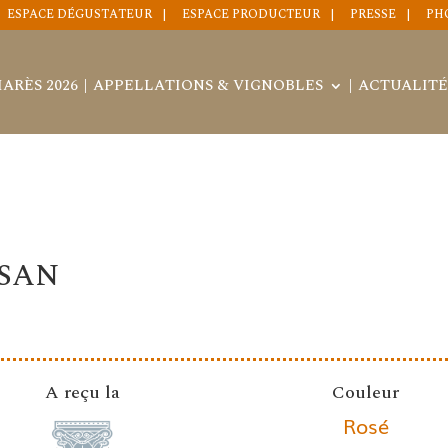
ESPACE DÉGUSTATEUR
ESPACE PRODUCTEUR
PRESSE
PH
ARÈS 2026
APPELLATIONS & VIGNOBLES
ACTUALITÉ
ISAN
A reçu la
Couleur
Rosé