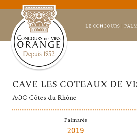
LE CONCOURS
PALM
CAVE LES COTEAUX DE V
AOC Côtes du Rhône
Palmarès
2019