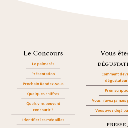
Le Concours
Vous êt
DÉGUSTAT
Le palmarès
Présentation
Comment deve
dégustateur
Prochain Rendez-vous
Préinscripti
Quelques chiffres
Vous n’avez jamais 
Quels vins peuvent
concourir ?
Vous avez déjà pa
Identifier les médailles
PRESSE 