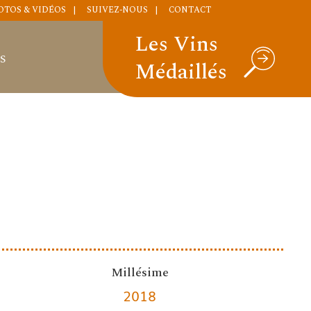
OTOS & VIDÉOS
SUIVEZ-NOUS
CONTACT
Les Vins
S
Médaillés
Millésime
2018