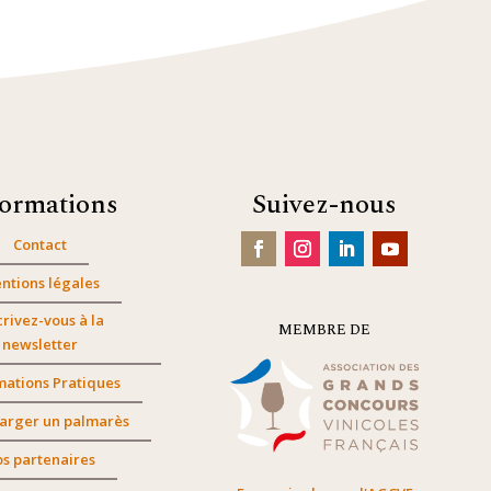
formations
Suivez-nous
Contact
ntions légales
crivez-vous à la
MEMBRE DE
newsletter
mations Pratiques
arger un palmarès
s partenaires