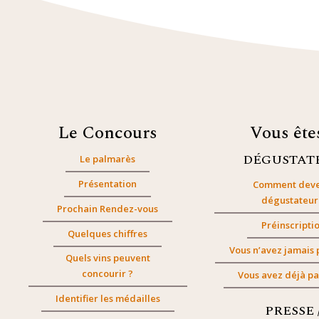
Le Concours
Vous êt
DÉGUSTAT
Le palmarès
Présentation
Comment deve
dégustateur
Prochain Rendez-vous
Préinscripti
Quelques chiffres
Vous n’avez jamais 
Quels vins peuvent
concourir ?
Vous avez déjà pa
Identifier les médailles
PRESSE 