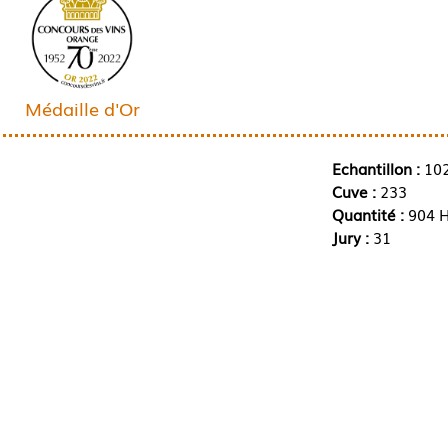
Médaille d'Or
Echantillon :
10
Cuve :
233
Quantité :
904 H
Jury :
31