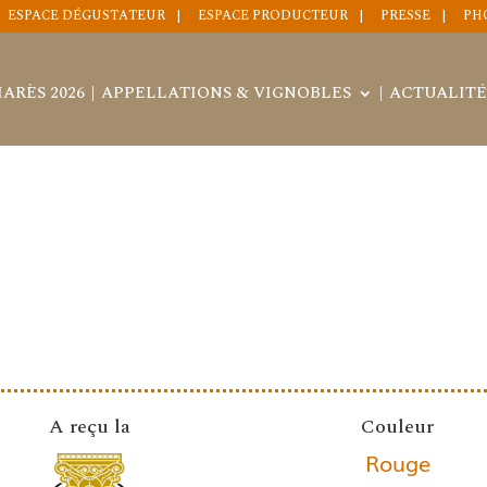
ESPACE DÉGUSTATEUR
ESPACE PRODUCTEUR
PRESSE
PH
ARÈS 2026
APPELLATIONS & VIGNOBLES
ACTUALITÉ
A reçu la
Couleur
Rouge