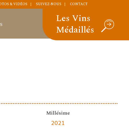
OTOS & VIDÉOS
SUIVEZ-NOUS
CONTACT
Les Vins
S
Médaillés
Millésime
2021