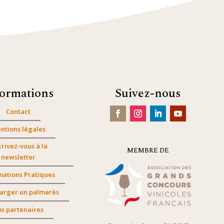
formations
Suivez-nous
Contact
ntions légales
crivez-vous à la
MEMBRE DE
newsletter
mations Pratiques
arger un palmarès
s partenaires