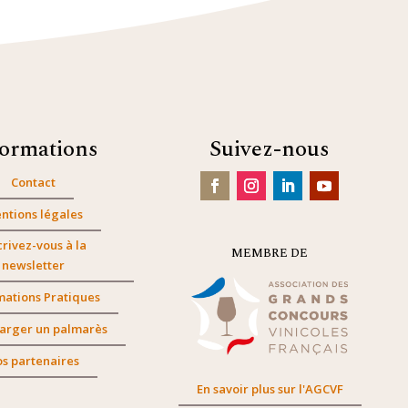
formations
Suivez-nous
Contact
ntions légales
crivez-vous à la
MEMBRE DE
newsletter
mations Pratiques
arger un palmarès
s partenaires
En savoir plus sur l'AGCVF