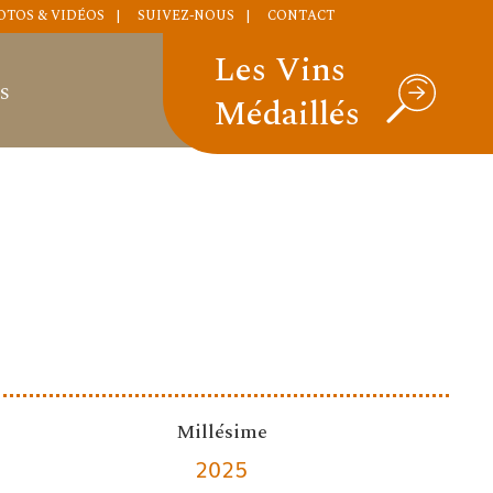
OTOS & VIDÉOS
SUIVEZ-NOUS
CONTACT
Les Vins
S
Médaillés
Millésime
2025