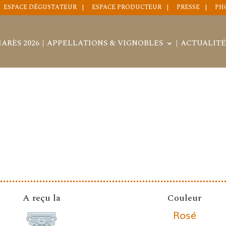
ESPACE DÉGUSTATEUR
ESPACE PRODUCTEUR
PRESSE
PH
ARÈS 2026
APPELLATIONS & VIGNOBLES
ACTUALITÉ
A reçu la
Couleur
Rosé