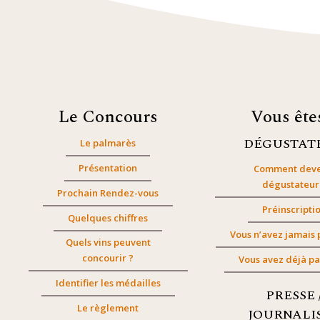
Le Concours
Vous êt
DÉGUSTAT
Le palmarès
Présentation
Comment deve
dégustateur
Prochain Rendez-vous
Préinscripti
Quelques chiffres
Vous n’avez jamais 
Quels vins peuvent
concourir ?
Vous avez déjà pa
Identifier les médailles
PRESSE 
Le règlement
JOURNALI