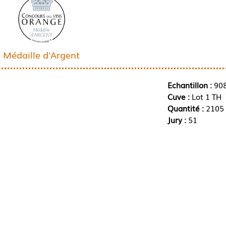
Médaille d'Argent
Echantillon :
90
Cuve :
Lot 1 TH
Quantité :
2105 
Jury :
51