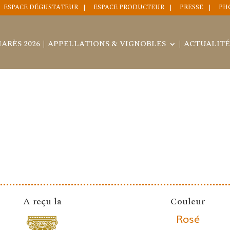
ESPACE DÉGUSTATEUR
ESPACE PRODUCTEUR
PRESSE
PH
ARÈS 2026
APPELLATIONS & VIGNOBLES
ACTUALITÉ
A reçu la
Couleur
Rosé