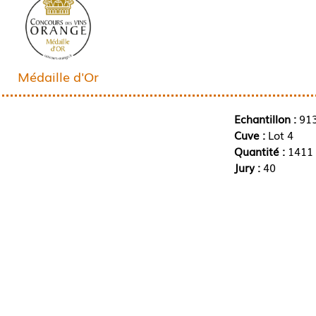
Médaille d'Or
Echantillon :
91
Cuve :
Lot 4
Quantité :
1411 
Jury :
40