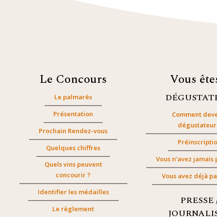
Le Concours
Vous êt
DÉGUSTAT
Le palmarès
Présentation
Comment deve
dégustateur
Prochain Rendez-vous
Préinscripti
Quelques chiffres
Vous n’avez jamais 
Quels vins peuvent
concourir ?
Vous avez déjà pa
Identifier les médailles
PRESSE 
Le règlement
JOURNALI