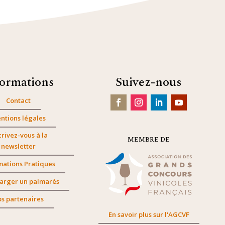
formations
Suivez-nous
Contact
ntions légales
crivez-vous à la
MEMBRE DE
newsletter
mations Pratiques
arger un palmarès
s partenaires
En savoir plus sur l'AGCVF