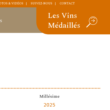
OTOS & VIDÉOS
SUIVEZ-NOUS
CONTACT
Les Vins
S
Médaillés
Millésime
2025