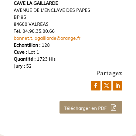
CAVE LA GAILLARDE
AVENUE DE L'ENCLAVE DES PAPES
BP 95
84600 VALREAS
Tél. 04.90.35.00.66
bonnet.t.lagaillarde@orange.fr
Echantillon :
128
Cuve :
Lot 1
Quantité :
1723 Hls
Jury :
52
Partagez
Télécharger en PDF