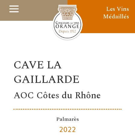
Les Vins
Médaillés
CAVE LA
GAILLARDE
AOC Côtes du Rhône
Palmarès
2022