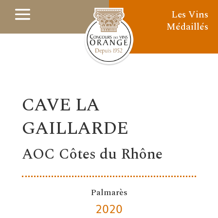
Les Vins
Médaillés
CAVE LA
GAILLARDE
AOC Côtes du Rhône
Palmarès
2020