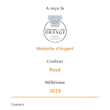
A reçu la
Médaille d'Argent
Couleur
Rosé
Millésime
2019
Contact