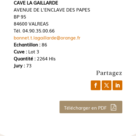
CAVE LA GAILLARDE
AVENUE DE L'ENCLAVE DES PAPES
BP 95
84600 VALREAS
Tél. 04.90.35.00.66
bonnet.t.lagaillarde@orange.fr
Echantillon :
86
Cuve :
Lot 3
Quantité :
2264 Hls
Jury :
73
Partagez
Télécharger en PDF