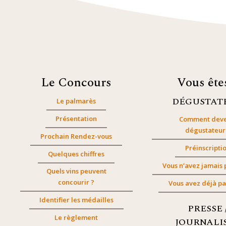
Le Concours
Vous êt
DÉGUSTAT
Le palmarès
Présentation
Comment deve
dégustateur
Prochain Rendez-vous
Préinscripti
Quelques chiffres
Vous n’avez jamais 
Quels vins peuvent
concourir ?
Vous avez déjà pa
Identifier les médailles
PRESSE 
Le règlement
JOURNALI