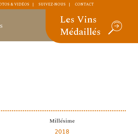
OTOS & VIDÉOS
SUIVEZ-NOUS
CONTACT
Les Vins
S
Médaillés
Millésime
2018