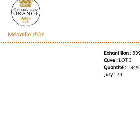
Médaille d'Or
Echantillon :
30
Cuve :
LOT 3
Quantité :
1849 
Jury :
73