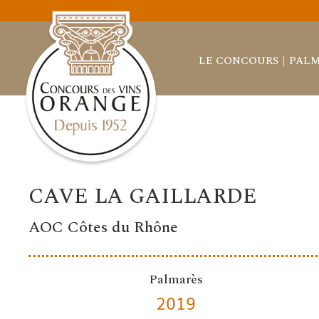
LE CONCOURS
PALM
CAVE LA GAILLARDE
AOC Côtes du Rhône
Palmarès
2019