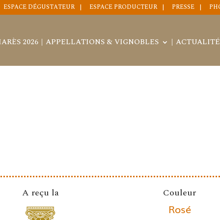
ESPACE DÉGUSTATEUR
ESPACE PRODUCTEUR
PRESSE
PH
ARÈS 2026
APPELLATIONS & VIGNOBLES
ACTUALITÉ
A reçu la
Couleur
Rosé