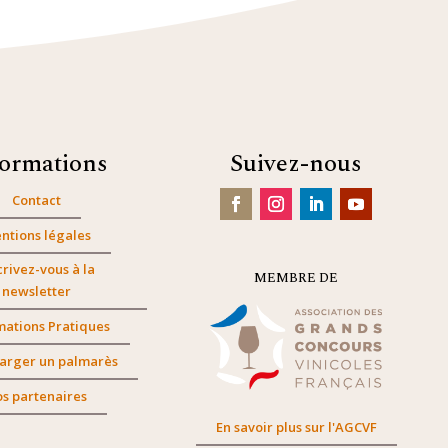
formations
Suivez-nous
Contact
ntions légales
crivez-vous à la
MEMBRE DE
newsletter
mations Pratiques
arger un palmarès
s partenaires
En savoir plus sur l'AGCVF