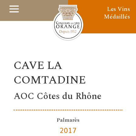
Les Vins
Médaillés
CAVE LA
COMTADINE
AOC Côtes du Rhône
Palmarès
2017