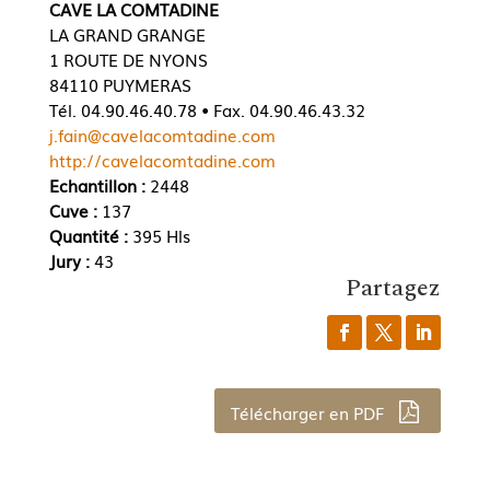
CAVE LA COMTADINE
LA GRAND GRANGE
1 ROUTE DE NYONS
84110 PUYMERAS
Tél. 04.90.46.40.78 • Fax. 04.90.46.43.32
j.fain@cavelacomtadine.com
http://cavelacomtadine.com
Echantillon :
2448
Cuve :
137
Quantité :
395 Hls
Jury :
43
Partagez
Télécharger en PDF