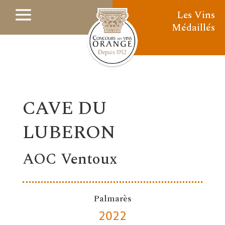
Les Vins
Médaillés
CAVE DU
LUBERON
AOC Ventoux
Palmarès
2022