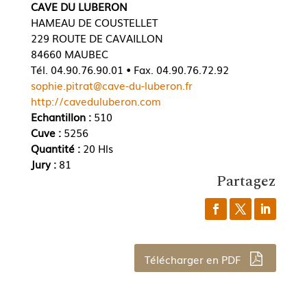
CAVE DU LUBERON
HAMEAU DE COUSTELLET
229 ROUTE DE CAVAILLON
84660 MAUBEC
Tél. 04.90.76.90.01 • Fax. 04.90.76.72.92
sophie.pitrat@cave-du-luberon.fr
http://caveduluberon.com
Echantillon :
510
Cuve :
5256
Quantité :
20 Hls
Jury :
81
Partagez
Télécharger en PDF