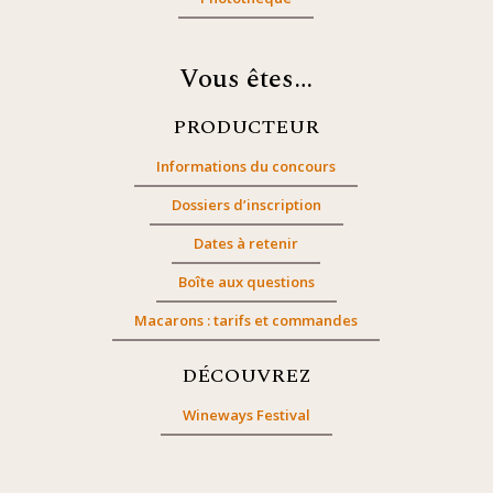
Vous êtes…
PRODUCTEUR
Informations du concours
Dossiers d’inscription
Dates à retenir
Boîte aux questions
Macarons : tarifs et commandes
DÉCOUVREZ
Wineways Festival