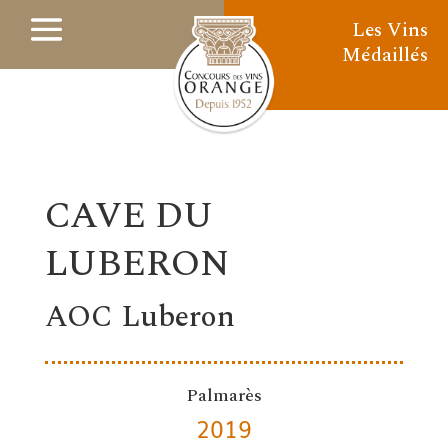
Les Vins
Médaillés
CAVE DU
LUBERON
AOC Luberon
Palmarès
2019