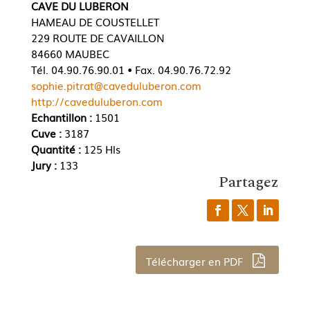
CAVE DU LUBERON
HAMEAU DE COUSTELLET
229 ROUTE DE CAVAILLON
84660 MAUBEC
Tél. 04.90.76.90.01 • Fax. 04.90.76.72.92
sophie.pitrat@caveduluberon.com
http://caveduluberon.com
Echantillon :
1501
Cuve :
3187
Quantité :
125 Hls
Jury :
133
Partagez
Télécharger en PDF