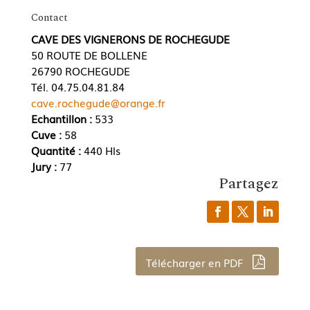
Contact
CAVE DES VIGNERONS DE ROCHEGUDE
50 ROUTE DE BOLLENE
26790 ROCHEGUDE
Tél. 04.75.04.81.84
cave.rochegude@orange.fr
Echantillon :
533
Cuve :
58
Quantité :
440 Hls
Jury :
77
Partagez
Télécharger en PDF