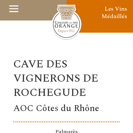
Les Vins
Médaillés
CAVE DES
VIGNERONS DE
ROCHEGUDE
AOC Côtes du Rhône
Palmarès