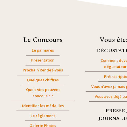
Le Concours
Vous êt
DÉGUSTAT
Le palmarès
Présentation
Comment deve
dégustateur
Prochain Rendez-vous
Préinscripti
Quelques chiffres
Vous n’avez jamais 
Quels vins peuvent
concourir ?
Vous avez déjà pa
Identifier les médailles
PRESSE 
Le règlement
JOURNALI
Galerie Photos