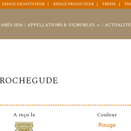
ESPACE DÉGUSTATEUR
ESPACE PRODUCTEUR
PRESSE
PH
ARÈS 2026
APPELLATIONS & VIGNOBLES
ACTUALITÉ
E ROCHEGUDE
A reçu la
Couleur
Rouge