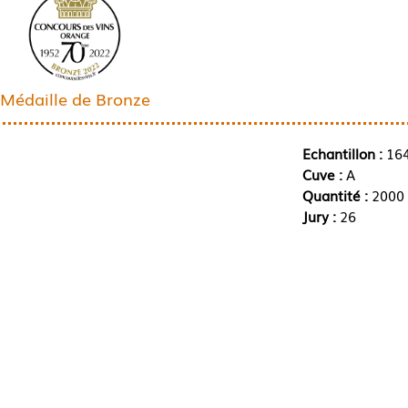
Médaille de Bronze
Echantillon :
16
Cuve :
A
Quantité :
2000 
Jury :
26