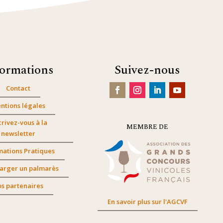
formations
Suivez-nous
Contact
ntions légales
crivez-vous à la
MEMBRE DE
newsletter
mations Pratiques
arger un palmarès
s partenaires
En savoir plus sur l'AGCVF