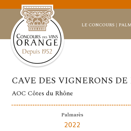
LE CONCOURS
PALM
CAVE DES VIGNERONS D
AOC Côtes du Rhône
Palmarès
2022