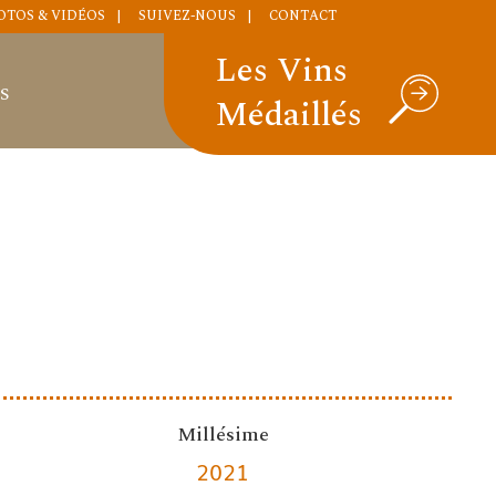
OTOS & VIDÉOS
SUIVEZ-NOUS
CONTACT
Les Vins
S
Médaillés
Millésime
2021