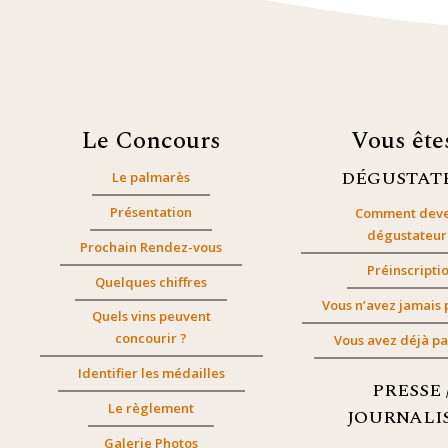
Le Concours
Vous êt
DÉGUSTAT
Le palmarès
Présentation
Comment deve
dégustateur
Prochain Rendez-vous
Préinscripti
Quelques chiffres
Vous n’avez jamais 
Quels vins peuvent
concourir ?
Vous avez déjà pa
Identifier les médailles
PRESSE 
Le règlement
JOURNALI
Galerie Photos