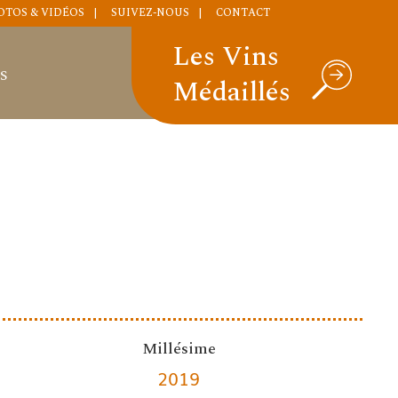
OTOS & VIDÉOS
SUIVEZ-NOUS
CONTACT
Les Vins
S
Médaillés
Millésime
2019