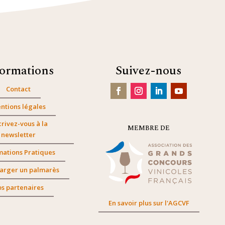
formations
Suivez-nous
Contact
ntions légales
crivez-vous à la
MEMBRE DE
newsletter
mations Pratiques
arger un palmarès
s partenaires
En savoir plus sur l'AGCVF