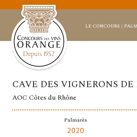
LE CONCOURS
PALM
CAVE DES VIGNERONS D
AOC Côtes du Rhône
Palmarès
2020