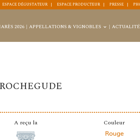
ESPACE DÉGUSTATEUR
ESPACE PRODUCTEUR
PRESSE
PH
ARÈS 2026
APPELLATIONS & VIGNOBLES
ACTUALITÉ
E ROCHEGUDE
A reçu la
Couleur
Rouge