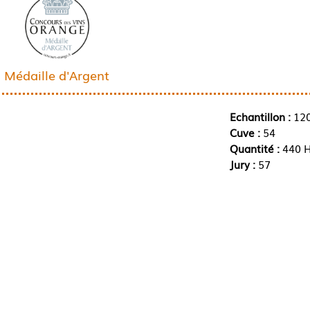
Médaille d'Argent
Echantillon :
12
Cuve :
54
Quantité :
440 H
Jury :
57