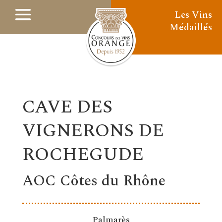
Les Vins
Médaillés
CAVE DES
VIGNERONS DE
ROCHEGUDE
AOC Côtes du Rhône
Palmarès