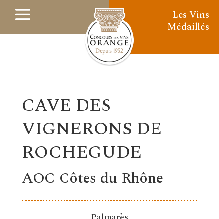
Les Vins
Médaillés
CAVE DES
VIGNERONS DE
ROCHEGUDE
AOC Côtes du Rhône
Palmarès