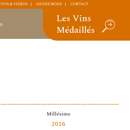
OTOS & VIDÉOS
SUIVEZ-NOUS
CONTACT
Les Vins
S
Médaillés
Millésime
2016