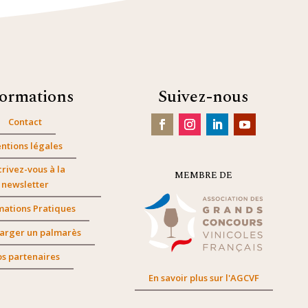
formations
Suivez-nous
Contact
ntions légales
crivez-vous à la
MEMBRE DE
newsletter
mations Pratiques
arger un palmarès
s partenaires
En savoir plus sur l'AGCVF