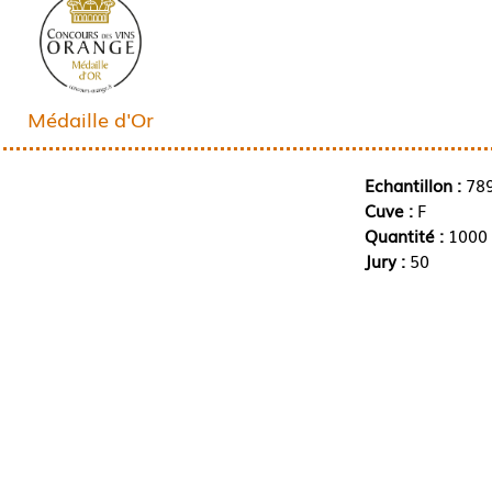
Médaille d'Or
Echantillon :
78
Cuve :
F
Quantité :
1000 
Jury :
50