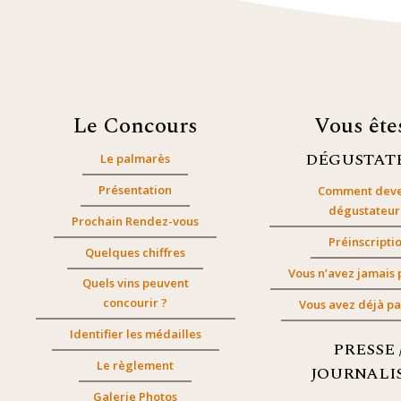
Le Concours
Vous êt
DÉGUSTAT
Le palmarès
Présentation
Comment deve
dégustateur
Prochain Rendez-vous
Préinscripti
Quelques chiffres
Vous n’avez jamais 
Quels vins peuvent
concourir ?
Vous avez déjà pa
Identifier les médailles
PRESSE 
Le règlement
JOURNALI
Galerie Photos