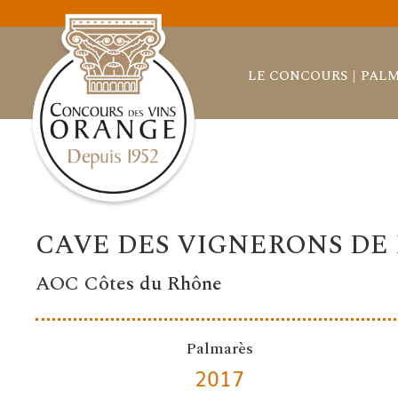
LE CONCOURS
PALM
CAVE DES VIGNERONS D
AOC Côtes du Rhône
Palmarès
2017