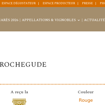
ESPACE DÉGUSTATEUR
ESPACE PRODUCTEUR
PRESSE
PH
ARÈS 2026
APPELLATIONS & VIGNOBLES
ACTUALITÉ
E ROCHEGUDE
A reçu la
Couleur
Rouge