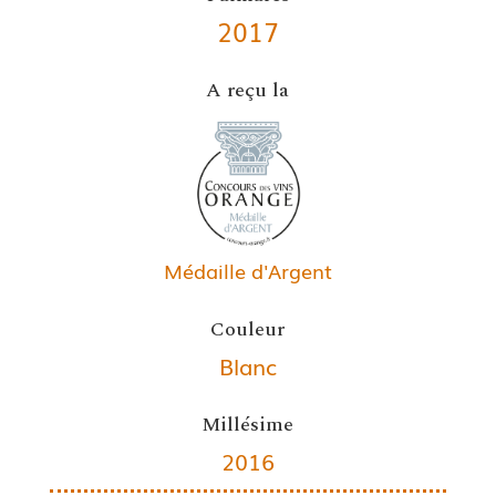
2017
A reçu la
Médaille d'Argent
Couleur
Blanc
Millésime
2016