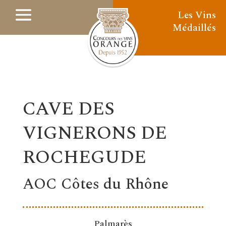
Les Vins
Médaillés
CAVE DES
VIGNERONS DE
ROCHEGUDE
AOC Côtes du Rhône
Palmarès