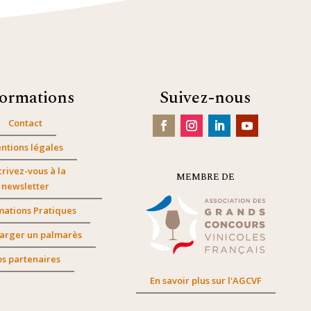
formations
Suivez-nous
Contact
ntions légales
crivez-vous à la
MEMBRE DE
newsletter
mations Pratiques
arger un palmarès
s partenaires
En savoir plus sur l'AGCVF