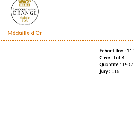
Médaille d'Or
Echantillon :
11
Cuve :
Lot 4
Quantité :
1502 
Jury :
118