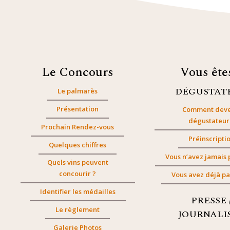
Le Concours
Vous êt
DÉGUSTAT
Le palmarès
Présentation
Comment deve
dégustateur
Prochain Rendez-vous
Préinscripti
Quelques chiffres
Vous n’avez jamais 
Quels vins peuvent
concourir ?
Vous avez déjà pa
Identifier les médailles
PRESSE 
Le règlement
JOURNALI
Galerie Photos