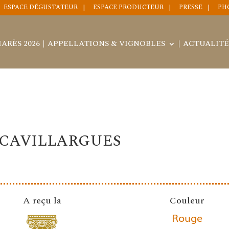
ESPACE DÉGUSTATEUR
ESPACE PRODUCTEUR
PRESSE
PH
ARÈS 2026
APPELLATIONS & VIGNOBLES
ACTUALITÉ
 CAVILLARGUES
A reçu la
Couleur
Rouge