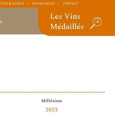
OTOS & VIDÉOS
SUIVEZ-NOUS
CONTACT
Les Vins
S
Médaillés
Millésime
2023