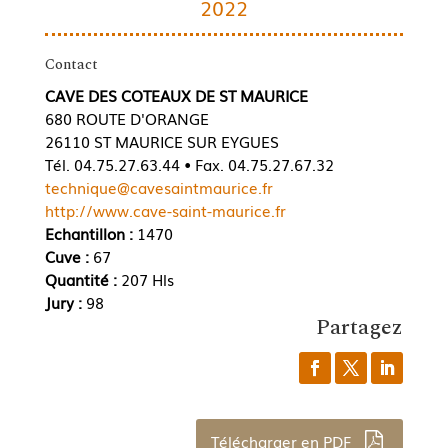
2022
Contact
CAVE DES COTEAUX DE ST MAURICE
680 ROUTE D'ORANGE
26110 ST MAURICE SUR EYGUES
Tél. 04.75.27.63.44 • Fax. 04.75.27.67.32
technique@cavesaintmaurice.fr
http://www.cave-saint-maurice.fr
Echantillon :
1470
Cuve :
67
Quantité :
207 Hls
Jury :
98
Partagez
Télécharger en PDF