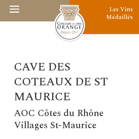
Les Vins
Médaillés
CAVE DES
COTEAUX DE ST
MAURICE
AOC Côtes du Rhône
Villages St-Maurice