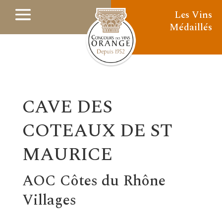
Les Vins
Médaillés
CAVE DES
COTEAUX DE ST
MAURICE
AOC Côtes du Rhône
Villages