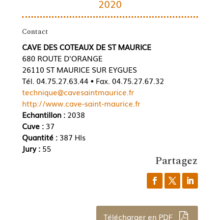
2020
Contact
CAVE DES COTEAUX DE ST MAURICE
680 ROUTE D'ORANGE
26110 ST MAURICE SUR EYGUES
Tél. 04.75.27.63.44 • Fax. 04.75.27.67.32
technique@cavesaintmaurice.fr
http://www.cave-saint-maurice.fr
Echantillon :
2038
Cuve :
37
Quantité :
387 Hls
Jury :
55
Partagez
Télécharger en PDF