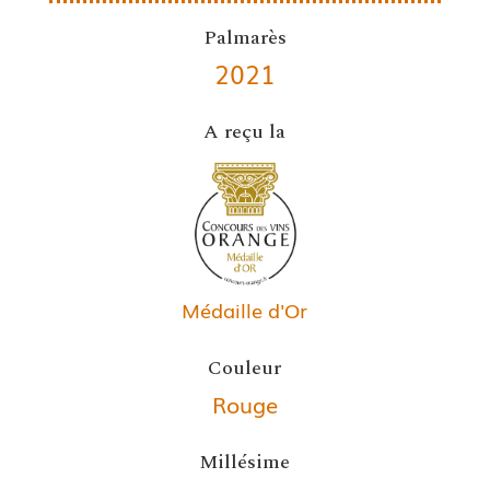
Palmarès
2021
A reçu la
Médaille d'Or
Couleur
Rouge
Millésime