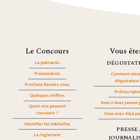
Le Concours
Vous êt
DÉGUSTAT
Le palmarès
Présentation
Comment deve
dégustateur
Prochain Rendez-vous
Préinscripti
Quelques chiffres
Vous n’avez jamais 
Quels vins peuvent
concourir ?
Vous avez déjà pa
Identifier les médailles
PRESSE 
Le règlement
JOURNALI