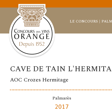
LE CONCOURS
PALM
CAVE DE TAIN L'HERMIT
AOC Crozes Hermitage
Palmarès
2017