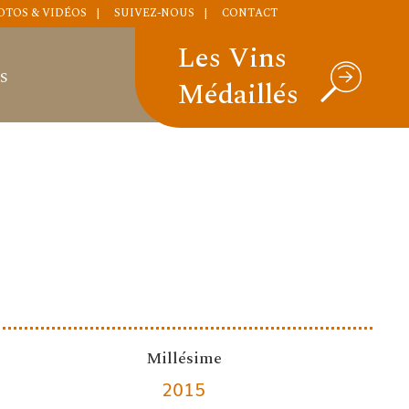
OTOS & VIDÉOS
SUIVEZ-NOUS
CONTACT
Les Vins
S
Médaillés
Millésime
2015