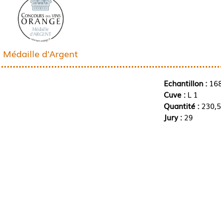
Médaille d'Argent
Echantillon :
16
Cuve :
L 1
Quantité :
230,5
Jury :
29