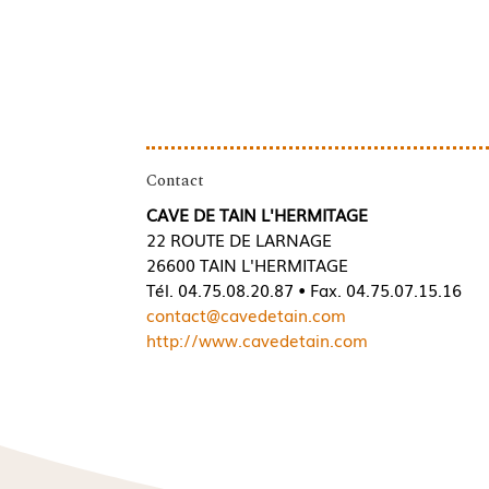
Contact
CAVE DE TAIN L'HERMITAGE
22 ROUTE DE LARNAGE
26600 TAIN L'HERMITAGE
Tél. 04.75.08.20.87 • Fax. 04.75.07.15.16
contact@cavedetain.com
http://www.cavedetain.com