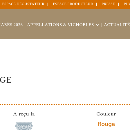
ESPACE DÉGUSTATEUR
ESPACE PRODUCTEUR
PRESSE
PH
ARÈS 2026
APPELLATIONS & VIGNOBLES
ACTUALITÉ
AGE
A reçu la
Couleur
Rouge