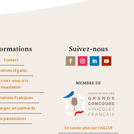
formations
Suivez-nous
Contact
ntions légales
crivez-vous à la
MEMBRE DE
newsletter
mations Pratiques
arger un palmarès
s partenaires
En savoir plus sur l'AGCVF