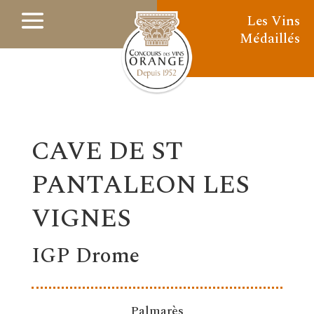
Les Vins
Médaillés
CAVE DE ST
PANTALEON LES
VIGNES
IGP Drome
Palmarès