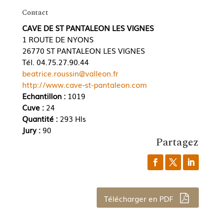
Contact
CAVE DE ST PANTALEON LES VIGNES
1 ROUTE DE NYONS
26770 ST PANTALEON LES VIGNES
Tél. 04.75.27.90.44
beatrice.roussin@valleon.fr
http://www.cave-st-pantaleon.com
Echantillon :
1019
Cuve :
24
Quantité :
293 Hls
Jury :
90
Partagez
Télécharger en PDF