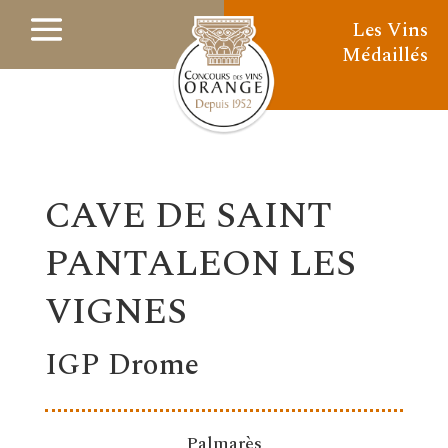
Les Vins
Médaillés
CAVE DE SAINT
PANTALEON LES
VIGNES
IGP Drome
Palmarès