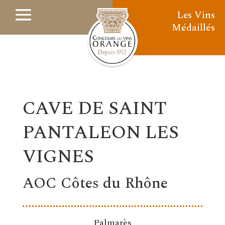
Les Vins
Médaillés
CAVE DE SAINT
PANTALEON LES
VIGNES
AOC Côtes du Rhône
Palmarès