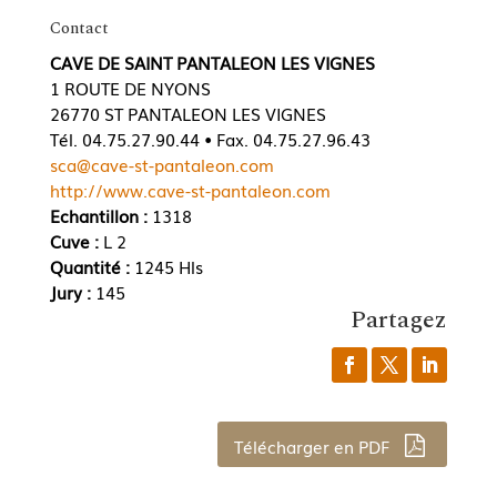
Contact
CAVE DE SAINT PANTALEON LES VIGNES
1 ROUTE DE NYONS
26770 ST PANTALEON LES VIGNES
Tél. 04.75.27.90.44 • Fax. 04.75.27.96.43
sca@cave-st-pantaleon.com
http://www.cave-st-pantaleon.com
Echantillon :
1318
Cuve :
L 2
Quantité :
1245 Hls
Jury :
145
Partagez
Télécharger en PDF