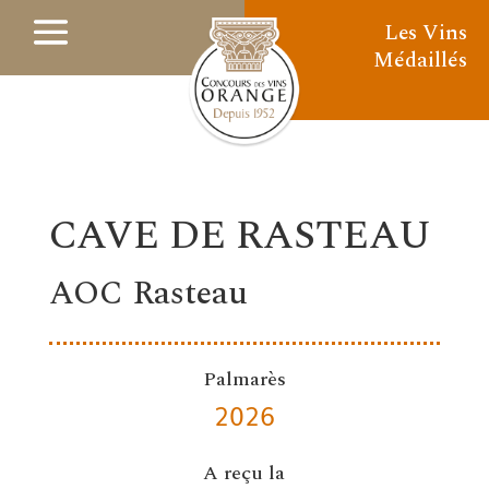
Les Vins
Médaillés
CAVE DE RASTEAU
AOC Rasteau
Palmarès
2026
A reçu la