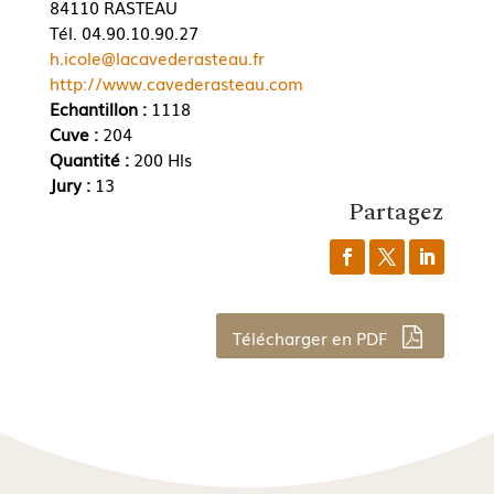
84110 RASTEAU
Tél. 04.90.10.90.27
h.icole@lacavederasteau.fr
http://www.cavederasteau.com
Echantillon :
1118
Cuve :
204
Quantité :
200 Hls
Jury :
13
Partagez
Télécharger en PDF