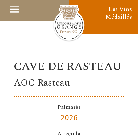
Les Vins
Médaillés
CAVE DE RASTEAU
AOC Rasteau
Palmarès
2026
A reçu la