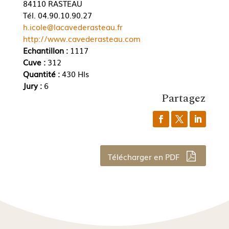
84110 RASTEAU
Tél. 04.90.10.90.27
h.icole@lacavederasteau.fr
http://www.cavederasteau.com
Echantillon :
1117
Cuve :
312
Quantité :
430 Hls
Jury :
6
Partagez
Télécharger en PDF